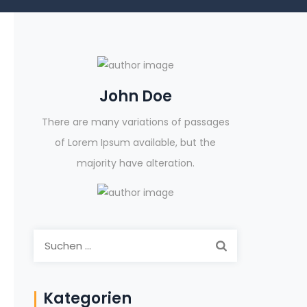
John Doe
There are many variations of passages
of Lorem Ipsum available, but the
majority have alteration.
Suchen
nach:
Kategorien