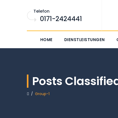
Telefon
0171-2424441
HOME
DIENSTLEISTUNGEN
Posts Classifi
/
Group-1