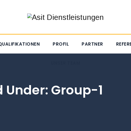
QUALIFIKATIONEN
PROFIL
PARTNER
REFER
UNSER TEAM
ed Under:
Group-1