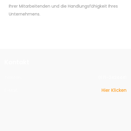
Ihrer Mitarbeitenden und die Handlungsfähigkeit Ihres
Unternehmens.
Kontakt
Telefon:
0171-2424441
E-Mail:
Hier Klicken