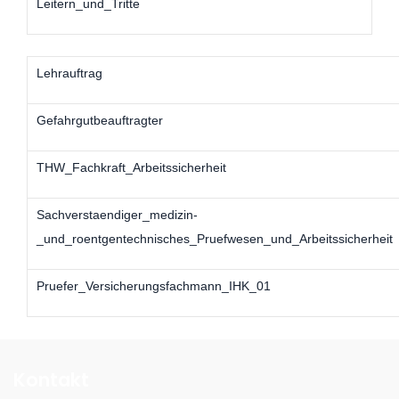
Leitern_und_Tritte
Lehrauftrag
Gefahrgutbeauftragter
THW_Fachkraft_Arbeitssicherheit
Sachverstaendiger_medizin-
_und_roentgentechnisches_Pruefwesen_und_Arbeitssicherheit
Pruefer_Versicherungsfachmann_IHK_01
Kontakt