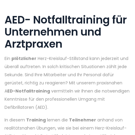
AED- Notfalltraining für
Unternehmen und
Arztpraxen
Ein
plötzlicher
Herz-Kreislauf-Stillstand kann jederzeit und
überall auftreten. In solch kritischen Situationen zählt jede
Sekunde. Sind Ihre Mitarbeiter und Ihr Personal dafür
gerüstet, richtig zu reagieren? Mit unserem praxisnahen
A
ED-Notfalltraining
vermitteln wir Ihnen die notwendigen
Kenntnisse für den professionellen Umgang mit
Defibrillatoren (AED).
In diesem
Training
lernen die
Teilnehmer
anhand von
realitätsnahen Übungen, wie sie bei einem Herz-Kreislauf-