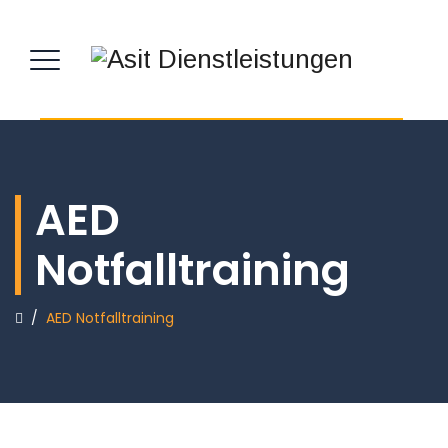
AED
Notfalltraining
/
AED Notfalltraining