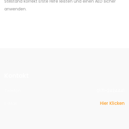
Stillstand korrekt Erste Hilfe leisten und einen AED sicher
anwenden.
Kontakt
Telefon:
0171-2424441
E-Mail:
Hier Klicken