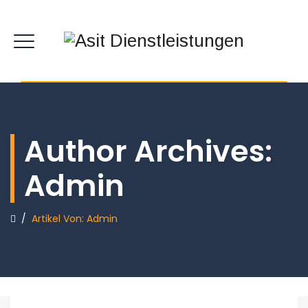
Author Archives:
Admin
/
Artikel Von: Admin